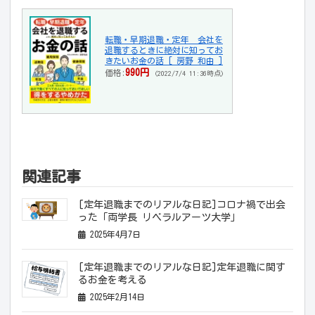
転職・早期退職・定年 会社を
退職するときに絶対に知ってお
きたいお金の話 [ 房野 和由 ]
990円
価格:
(2022/7/4 11:36時点)
関連記事
[定年退職までのリアルな日記]コロナ禍で出会
った「両学長 リベラルアーツ大学」
2025年4月7日
[定年退職までのリアルな日記]定年退職に関す
るお金を考える
2025年2月14日