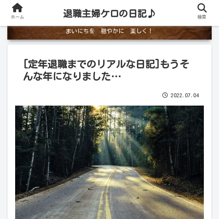
退職主婦ケロの日記♪
ホーム
検索
まいにちを 穏やかに 楽しく！
[定年退職までのリアルな日記]もうそ
んな年になりました…
2022.07.04