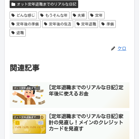
オット定年退職までのリアルな日記
どんな感じ
もうそんな年
夫婦
定年
定年後の準備
定年後の生活
定年退職
準備
退職
ケロ
関連記事
[定年退職までのリアルな日記]定
オット定年退職までのリアルな日記
年後に使えるお金
[定年退職までのリアルな日記]家
オット定年退職までのリアルな日記
計の見直し！メインのクレジット
カードを見直す