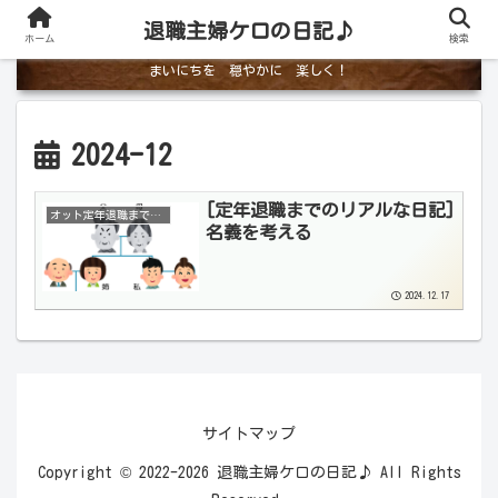
退職主婦ケロの日記♪
ホーム
検索
まいにちを 穏やかに 楽しく！
2024-12
[定年退職までのリアルな日記]
オット定年退職までのリアルな日記
名義を考える
2024.12.17
サイトマップ
Copyright © 2022-2026 退職主婦ケロの日記♪ All Rights