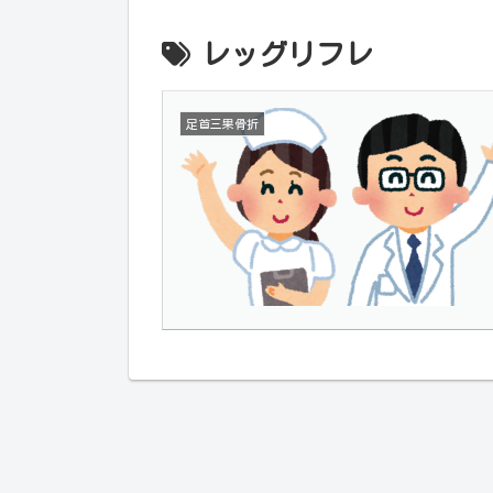
レッグリフレ
足首三果骨折