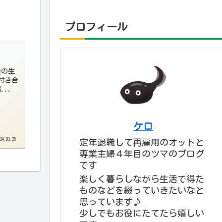
プロフィール
後の生
の病...
ケロ
24.03.25
定年退職して再雇用のオットと
専業主婦４年目のツマのブログ
です
楽しく暮らしながら生活で得た
ものなどを綴っていきたいなと
思っています♪
少しでもお役にたてたら嬉しい