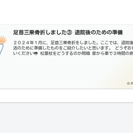
足首三果骨折しました③ 退院後のための準備
２０２４年１月に、足首三果骨折をしました。ここでは、退院
活のために準備したものをご紹介したいと思います。 どうぞお付き合
いください🐸 松葉杖をどうするのか問題 家から車で３時間
20