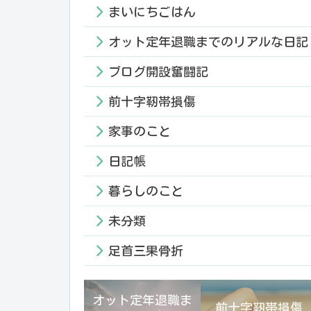
まいにちごはん
オット定年退職までのリアルな日記
ブログ開設奮闘記
前十字靭帯損傷
家事のこと
日記帳
暮らしのこと
未分類
足首三果骨折
オット定年退職ま
前十字靭帯損傷