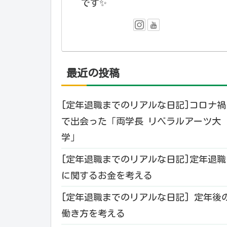
です✨️
最近の投稿
[定年退職までのリアルな日記]コロナ禍
で出会った「両学長 リベラルアーツ大
学」
[定年退職までのリアルな日記]定年退職
に関するお金を考える
[定年退職までのリアルな日記] 定年後
働き方を考える