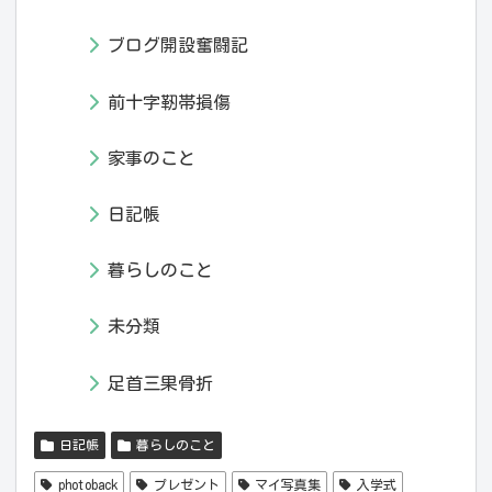
ブログ開設奮闘記
前十字靭帯損傷
家事のこと
日記帳
暮らしのこと
未分類
足首三果骨折
日記帳
暮らしのこと
photoback
プレゼント
マイ写真集
入学式