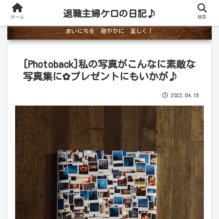
退職主婦ケロの日記♪
ホーム
検索
まいにちを 穏やかに 楽しく！
[Photoback]私の写真がこんなに素敵な
写真集に✿プレゼントにもいかが♪
2022.04.15