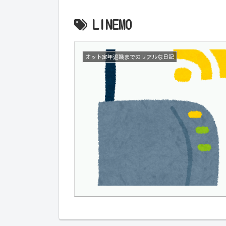
LINEMO
オット定年退職までのリアルな日記