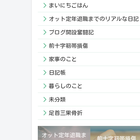
まいにちごはん
オット定年退職までのリアルな日記
ブログ開設奮闘記
前十字靭帯損傷
家事のこと
日記帳
暮らしのこと
未分類
足首三果骨折
オット定年退職ま
前十字靭帯損傷