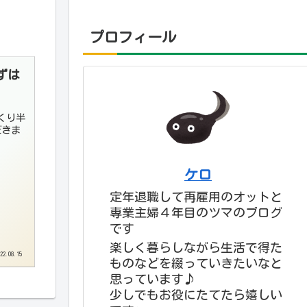
プロフィール
ずは
だきま
ケロ
定年退職して再雇用のオットと
専業主婦４年目のツマのブログ
です
楽しく暮らしながら生活で得た
22.08.15
ものなどを綴っていきたいなと
思っています♪
少しでもお役にたてたら嬉しい