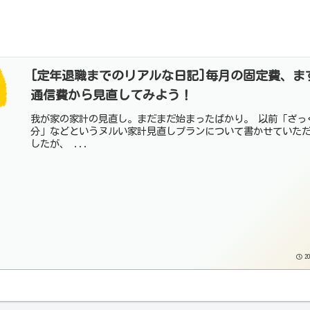
[定年退職までのリアルな日記]毎月の固定費、ま
通信費から見直してみよう！
我が家の家計の見直し。まだまだ始まったばかり。 以前「ざっくり半
分」などというヌルい家計見直しプランについて書かせていた
したが、 ...
20