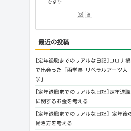
です✨️
最近の投稿
[定年退職までのリアルな日記]コロナ禍
で出会った「両学長 リベラルアーツ大
学」
[定年退職までのリアルな日記]定年退職
に関するお金を考える
[定年退職までのリアルな日記] 定年後
働き方を考える