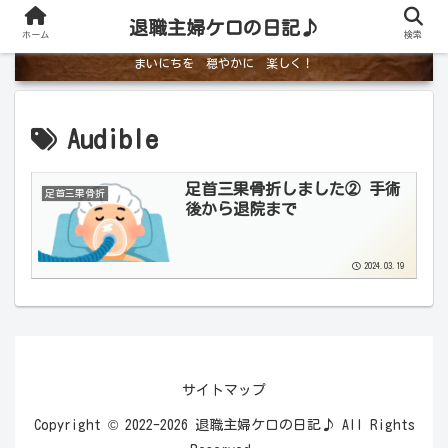
退職主婦ケロの日記♪
ホーム
検索
まいにちを 穏やかに 楽しく！
Audible
足首三果骨折しました② 手術
足首三果骨折
後から退院まで
2024.03.19
サイトマップ
Copyright © 2022-2026 退職主婦ケロの日記♪ All Rights