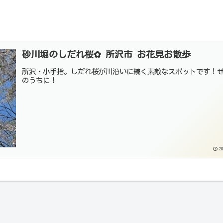
砂川堀のしだれ桜✿ 所沢市 お花見お散歩
所沢・小手指。しだれ桜が川沿いに続く素敵なスポットです！
のうちに！
20