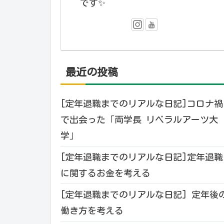
です✨️
最近の投稿
[定年退職までのリアルな日記]コロナ禍
で出会った「両学長 リベラルアーツ大
学」
[定年退職までのリアルな日記]定年退職
に関するお金を考える
[定年退職までのリアルな日記] 定年後
働き方を考える