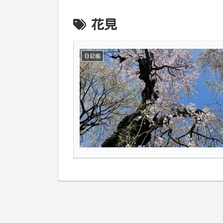
花見
日記帳