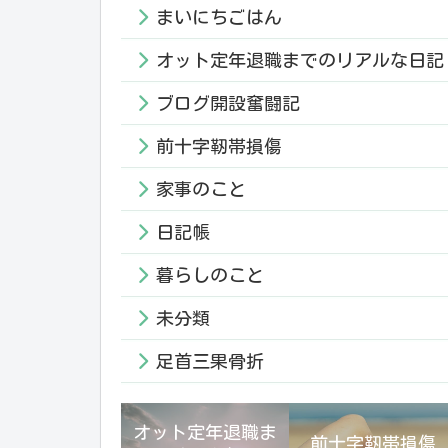
まいにちごはん
オット定年退職までのリアルな日記
ブログ開設奮闘記
前十字靭帯損傷
家事のこと
日記帳
暮らしのこと
未分類
足首三果骨折
オット定年退職ま
前十字靭帯損傷