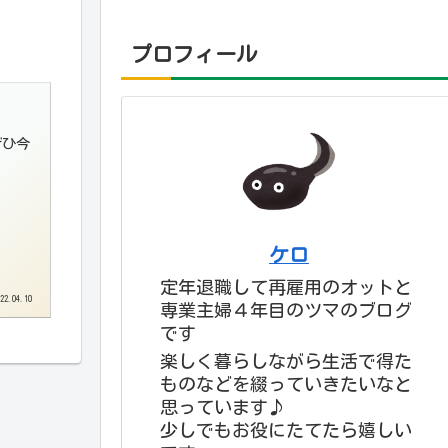
プロフィール
ぜひ今
ケロ
定年退職して再雇用のオットと
22.04.10
専業主婦４年目のツマのブログ
です
楽しく暮らしながら生活で得た
ものなどを綴っていきたいなと
思っています♪
少しでもお役にたてたら嬉しい