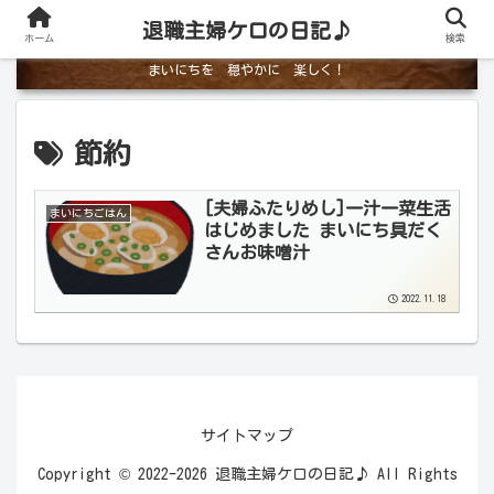
退職主婦ケロの日記♪
ホーム
検索
まいにちを 穏やかに 楽しく！
節約
[夫婦ふたりめし]一汁一菜生活
まいにちごはん
はじめました まいにち具だく
さんお味噌汁
2022.11.18
サイトマップ
Copyright © 2022-2026 退職主婦ケロの日記♪ All Rights