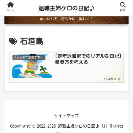
退職主婦ケロの日記♪
ホーム
検索
まいにちを 穏やかに 楽しく！
石垣島
[定年退職までのリアルな日記]
オット定年退職までのリアルな日記
働き方を考える
2023.10.23
サイトマップ
Copyright © 2022-2026 退職主婦ケロの日記♪ All Rights