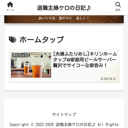
退職主婦ケロの日記♪
ホーム
検索
まいにちを 穏やかに 楽しく！
ホームタップ
[夫婦ふたりめし]キリンホーム
おとりよせ
タップ✿家庭用ビールサーバー
贅沢でサイコーな家呑み！
2022.06.22
サイトマップ
Copyright © 2022-2026 退職主婦ケロの日記♪ All Rights