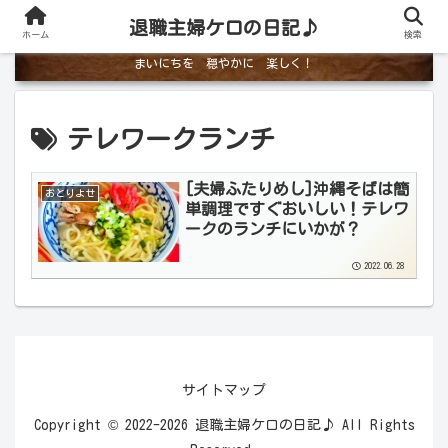
退職主婦ケロの日記♪
ホーム
検索
まいにちを 穏やかに 楽しく！
テレワークランチ
[夫婦ふたりめし]沖縄そばは簡
おとりよせ
単調理ですぐおいしい！テレワ
ークのランチにいかが？
2022.06.28
サイトマップ
Copyright © 2022-2026 退職主婦ケロの日記♪ All Rights