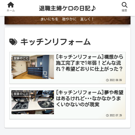
退職主婦ケロの日記♪
ホーム
検索
まいにちを 穏やかに 楽しく！
キッチンリフォーム
[キッチンリフォーム]構想から
家事のこと
施工完了まで1年弱！どんな流
れ？希望どおりに仕上がった？
2022.08.09
[キッチンリフォーム]夢や希望
家事のこと
はあるけれど･･･なかなかうま
くいかないのが現実
2022.07.29