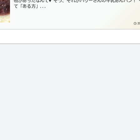
物があったなんて♥ そう、それがハリーさんの牛乳あんパン！ 
て「ある方」...
20