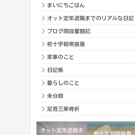
まいにちごはん
オット定年退職までのリアルな日記
ブログ開設奮闘記
前十字靭帯損傷
家事のこと
日記帳
暮らしのこと
未分類
足首三果骨折
オット定年退職ま
前十字靭帯損傷