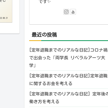
そし
です✨️
22.06.21
最近の投稿
[定年退職までのリアルな日記]コロナ禍
で出会った「両学長 リベラルアーツ大
学」
[定年退職までのリアルな日記]定年退職
に関するお金を考える
[定年退職までのリアルな日記] 定年後
働き方を考える