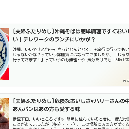
[夫婦ふたりめし]沖縄そばは簡単調理ですぐおい
い！テレワークのランチにいかが？
沖縄、いいですよね〜♥ やっとなんとなく、✈旅行に行っても
じゃないかな？っていう雰囲気にはなってきましたが、「じゃ
行ってきます！」っていうのも無理〜💦 気分だけでも「&#x1f334
20
[夫婦ふたりめし]危険なおいしさ♥ハリーさんの
あんパンはあの方も愛する味
伊豆下田、いいところです✨ 静岡に住んでいるときに一度だけ
ことがありましたが（多分・・・）、この場所にあの方が愛す